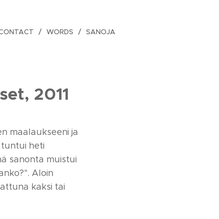
CONTACT
WORDS
SANOJA
set, 2011
een maalaukseeni ja
tuntui heti
ämä sanonta muistui
anko?". Aloin
attuna kaksi tai