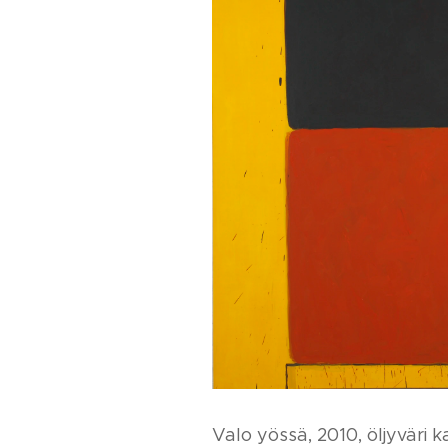
Valo yössä, 2010, öljyväri k